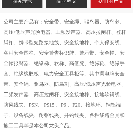
服务理念
品牌释义
我们的产品
公司主要产品有：安全带、安全绳、驱鸟器、防鸟刺、
高压/低压声光验电器、工频发声器、高压拉闸杆、登杆
脚扣、携带型短路接地线、安全接地棒、个人保安线、
各种安全围栏、安全警告标识牌、警示带、安全帽、安
全帽报警器、绝缘梯、软梯、高低凳、绝缘靴、绝缘手
套、绝缘橡胶板、电力安全工具柜等。其中冀电牌安全
带、安全绳、驱鸟器、防鸟刺、高压/低压声光验电器、
工频发声器、高压拉闸杆、安全接地棒、接地软铜线、
防风线夹、PSN、 PS15 、P6 、P20、接地环、铜铝端
子、设备线夹、耐张线夹、并钩线夹、各种线路金具和
施工工具等是本公司龙头产品。