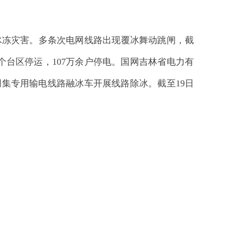
冰冻灾害。多条次电网线路出现覆冰舞动跳闸，截
44个台区停运，107万余户停电。国网吉林省电力有
，并调集专用输电线路融冰车开展线路除冰。截至19日