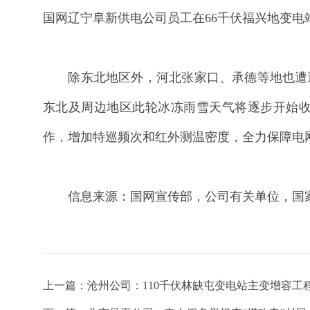
国网辽宁阜新供电公司员工在66千伏福兴地变电
除东北地区外，河北张家口、承德等地也遭遇大
东北及周边地区此轮冰冻雨雪天气将逐步开始
作，增加特巡频次和红外测温密度，全力保障电
信息来源：国网宣传部，公司有关单位，国
上一篇：
沧州公司：110千伏林缺屯变电站主变增容工