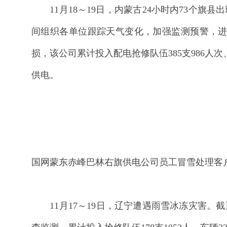
11月18～19日，内蒙古24小时内73个旗
间组织各单位跟踪天气变化，加强监测预警，进入应
损，该公司累计投入配电抢修队伍385支986人次
供电。
国网蒙东赤峰巴林右旗供电公司员工冒雪处理客
11月17～19日，辽宁遭遇雨雪冰冻灾害。截至