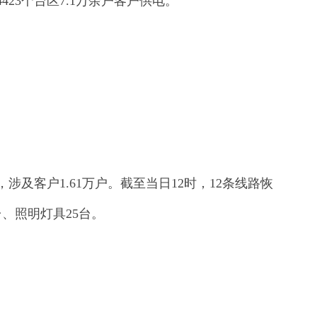
423个台区7.1万余户客户供电。
及客户1.61万户。截至当日12时，12条线路恢
、照明灯具25台。