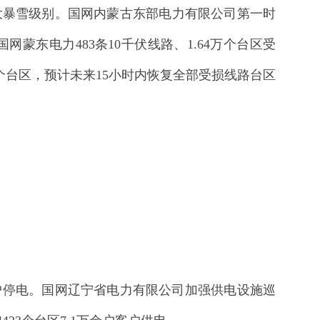
特大暴雪级别。国网内蒙古东部电力有限公司第一时
蒙东电力483条10千伏线路、1.64万个台区受
3万个台区，预计未来15小时内恢复全部受损线路台区
余万户停电。国网辽宁省电力有限公司加强供电设施巡