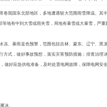
寒潮席卷我国东北部地区，多地遭遇较大范围雨雪降温。其
部等地有中到大雪或雨夹雪，局地有暴雪或大暴雪，严重
冰冻、暴雨蓝色预警，范围包括吉林、蒙东、辽宁、黑龙
行方式，做好事故预想，落实灾害预防措施；排查治理
服务，做好应急供电准备，及时处置电网故障，保障电网安
路覆冰。