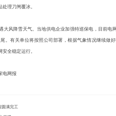
站处理刀闸覆冰。
风降雪天气。当地供电企业加强特巡保电，目前电网运
收尾。有关单位将按照公司部署，根据气象情况继续做好
网安全稳定运行。
家电网报
程圆满完工