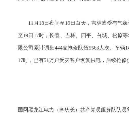
11月18日夜间至19日白天，吉林遭受有气
至19日17时，长春、吉林、四平、白城、松原等地
限公司累计调集444支抢修队伍5563人次、车辆
17时，已有51万户受灾客户恢复供电，后续抢
国网黑龙江电力（李庆长）共产党员服务队队员