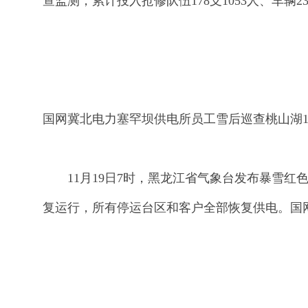
查监测，累计投入抢修队伍178支1053人、车辆2
国网冀北电力塞罕坝供电所员工雪后巡查桃山湖10
11月19日7时，黑龙江省气象台发布暴雪红色预
复运行，所有停运台区和客户全部恢复供电。国网