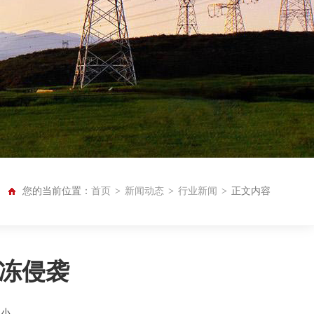
您的当前位置：
首页
>
新闻动态
>
行业新闻
>
正文内容
冻侵袭
小